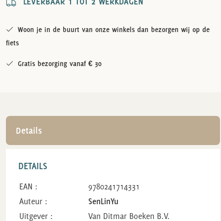
LEVERBAAR 1 TOT 2 WERKDAGEN
Woon je in de buurt van onze winkels dan bezorgen wij op de
fiets
Gratis bezorging vanaf € 30
Details
DETAILS
EAN :
9780241714331
Auteur :
SenLinYu
Uitgever :
Van Ditmar Boeken B.V.