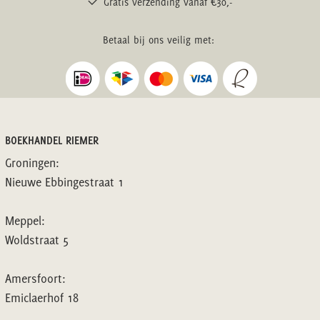
Gratis verzending vanaf €30,-
Betaal bij ons veilig met:
BOEKHANDEL RIEMER
Groningen:
Nieuwe Ebbingestraat 1
Meppel:
Woldstraat 5
Amersfoort:
Emiclaerhof 18