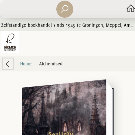
Zelfstandige boekhandel sinds 1945 te Groningen, Meppel, Amersfoort en Zwolle
Home
-
Alchemised