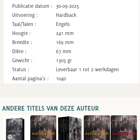
Publicatie datum :
30-09-2025
Uitvoering :
Hardback
Taal/Talen :
Engels
Hoogte :
241 mm
Breedte :
169 mm
Dikte :
67 mm
Gewicht :
1305 gr
Status :
Leverbaar 1 tot 2 werkdagen
Aantal pagina's :
1040
ANDERE TITELS VAN DEZE AUTEUR