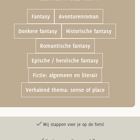
Fantasy
Avonturenroman
Donkere fantasy
Historische fantasy
Romantische fantasy
Epische / heroïsche fantasy
Fictie: algemeen en literair
Verhalend thema: sense of place
Wij stappen voor je op de fiets!