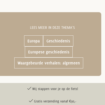
LEES MEER IN DEZE THEMA'S
Europa
Geschiedenis
Europese geschiedenis
Waargebeurde verhalen: algemeen
Wij stappen voor je op de fiets!
Gratis verzending vanaf €30,-