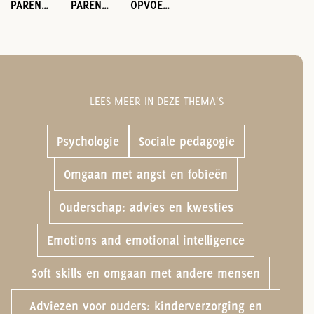
PARENTING ANXIETY: BREAKING THE CYCLE OF WORRY AND RAISING RESILIENT KIDS
PARENTING ANXIETY
OPVOEDEN ZONDER ANGST
LEES MEER IN DEZE THEMA'S
Psychologie
Sociale pedagogie
Omgaan met angst en fobieën
Ouderschap: advies en kwesties
Emotions and emotional intelligence
Soft skills en omgaan met andere mensen
Adviezen voor ouders: kinderverzorging en