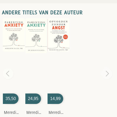
ANDERE TITELS VAN DEZE AUTEUR
35,50
24,95
14,99
Meredith Elkins
Meredith Elkins
Meredith Elkins