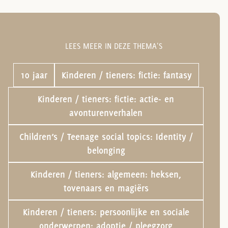
LEES MEER IN DEZE THEMA'S
10 jaar
Kinderen / tieners: fictie: fantasy
Kinderen / tieners: fictie: actie- en
avonturenverhalen
Children’s / Teenage social topics: Identity /
belonging
Kinderen / tieners: algemeen: heksen,
tovenaars en magiërs
Kinderen / tieners: persoonlijke en sociale
onderwerpen: adoptie / pleegzorg