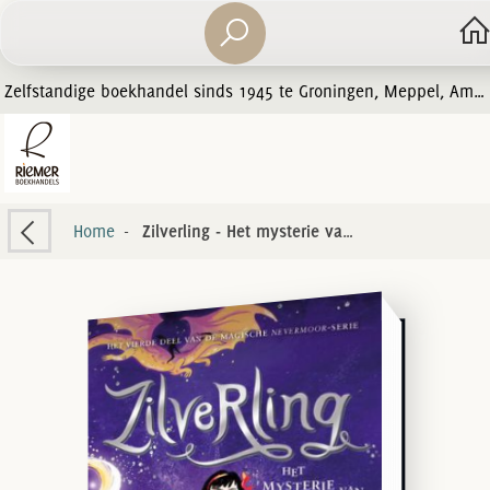
Zelfstandige boekhandel sinds 1945 te Groningen, Meppel, Amersfoort en Zwolle
Home
-
Zilverling - Het mysterie van Morrigan Crow