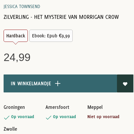
JESSICA TOWNSEND
ZILVERLING - HET MYSTERIE VAN MORRIGAN CROW
Hardback
Ebook: Epub
€9,99
24,99
IN WINKELMANDJE
Groningen
Amersfoort
Meppel
Op voorraad
Op voorraad
Niet op voorraad
Zwolle