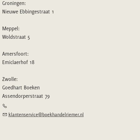
Groningen:
Nieuwe Ebbingestraat 1
Meppel:
Woldstraat 5
Amersfoort:
Emiclaerhof 18
Zwolle:
Goedhart Boeken
Assendorperstraat 79
klantenservice@boekhandelriemer.nl