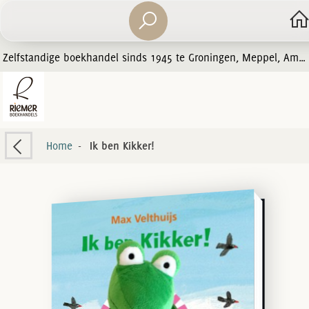
Zelfstandige boekhandel sinds 1945 te Groningen, Meppel, Amersfoort en Zwolle
Home
-
Ik ben Kikker!