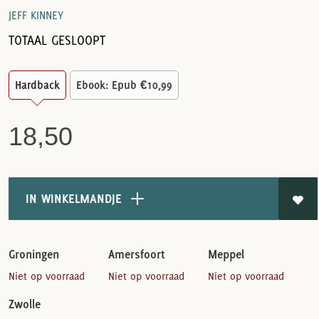
JEFF KINNEY
TOTAAL GESLOOPT
Hardback
Ebook: Epub
€10,99
18,50
IN WINKELMANDJE
Groningen
Amersfoort
Meppel
Niet op voorraad
Niet op voorraad
Niet op voorraad
Zwolle