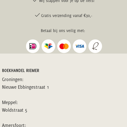
Wij stappen voor je op de fiets!
Gratis verzending vanaf €30,-
Betaal bij ons veilig met:
BOEKHANDEL RIEMER
Groningen:
Nieuwe Ebbingestraat 1
Meppel:
Woldstraat 5
Amersfoort: