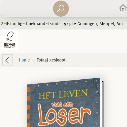
Zelfstandige boekhandel sinds 1945 te Groningen, Meppel, Amersfoort en Zwolle
Home
-
Totaal gesloopt