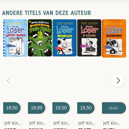
ANDERE TITELS VAN DEZE AUTEUR
18,50
18,99
18,50
18,50
18,50
12,00
Jeff Kinney
Jeff Kinney
Jeff Kinney
Jeff Kinney
Jeff Kinney