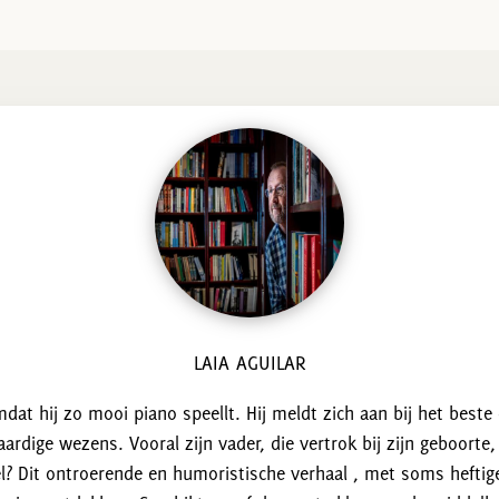
LAIA AGUILAR
at hij zo mooi piano speellt. Hij meldt zich aan bij het beste c
ige wezens. Vooral zijn vader, die vertrok bij zijn geboorte, 
el? Dit ontroerende en humoristische verhaal , met soms hefti