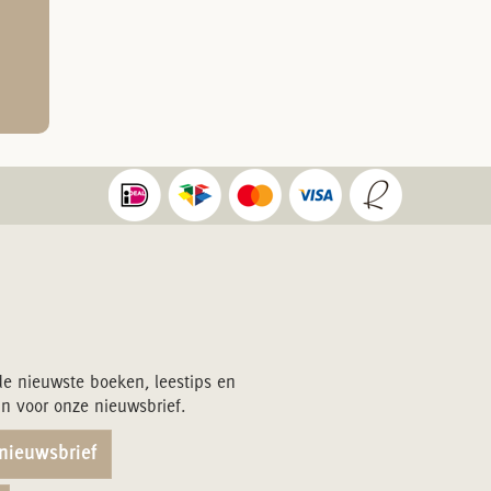
de nieuwste boeken, leestips en
in voor onze nieuwsbrief.
 nieuwsbrief