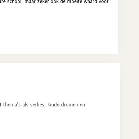
bare school, maar zeker ook de moeite waard voor
t thema's als verlies, kinderdromen en