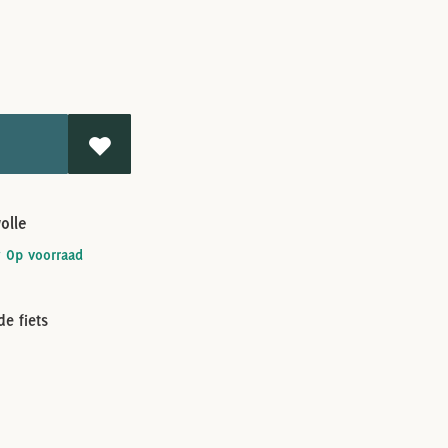
olle
Op voorraad
e fiets