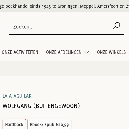
ige boekhandel sinds 1945 te Groningen, Meppel, Amersfoort en Z
ONZE ACTIVITEITEN
ONZE AFDELINGEN
ONZE WINKELS
LAIA AGUILAR
WOLFGANG (BUITENGEWOON)
Hardback
Ebook: Epub
€10,99