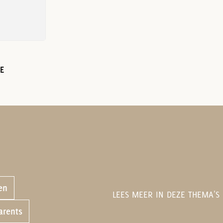
RE
en
LEES MEER IN DEZE THEMA'S
arents