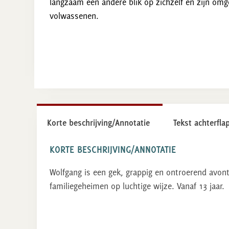
langzaam een andere blik op zichzelf en zijn om
volwassenen.
Korte beschrijving/Annotatie
Tekst achterfla
KORTE BESCHRIJVING/ANNOTATIE
Wolfgang is een gek, grappig en ontroerend avont
familiegeheimen op luchtige wijze. Vanaf 13 jaar.