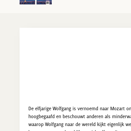
De elfjarige Wolfgang is vernoemd naar Mozart omd
hoogbegaafd en beschouwt anderen als minderwaard
waarop Wolfgang naar de wereld kijkt eigenlijk w