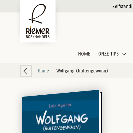
Zelfstand
HOME
ONZE TIPS
Home
-
Wolfgang (buitengewoon)