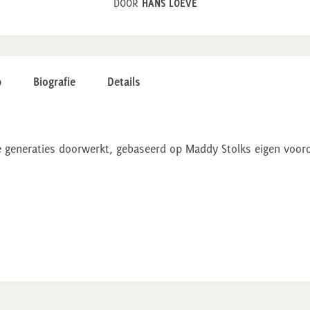
DOOR
HANS LOEVE
p
Biografie
Details
e generaties doorwerkt, gebaseerd op Maddy Stolks eigen voorou