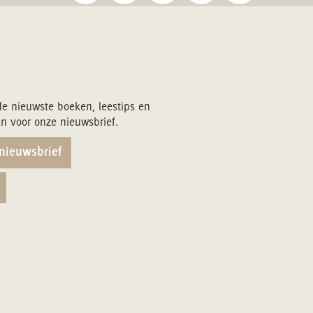
de nieuwste boeken, leestips en
in voor onze nieuwsbrief.
 nieuwsbrief