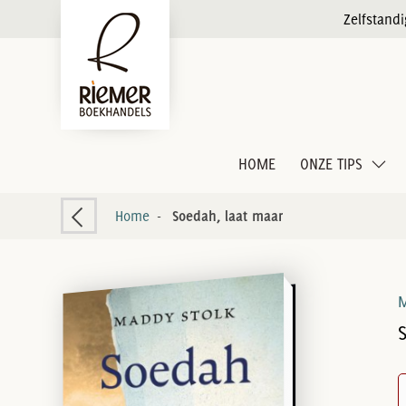
Zelfstand
HOME
ONZE TIPS
Home
-
Soedah, laat maar