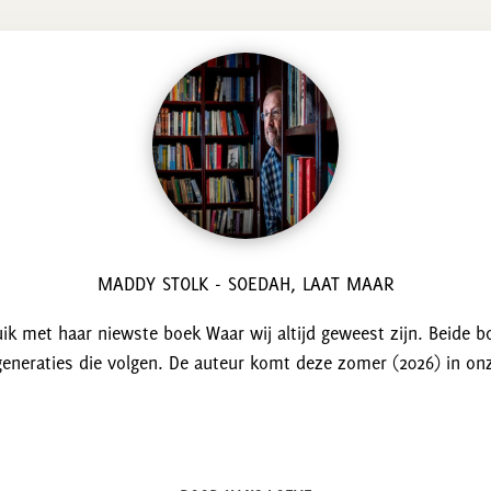
MADDY STOLK - SOEDAH, LAAT MAAR
k met haar niewste boek Waar wij altijd geweest zijn. Beide b
neraties die volgen. De auteur komt deze zomer (2026) in onz