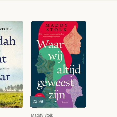
23,99
Maddy Stolk