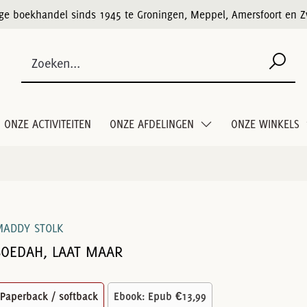
ige boekhandel sinds 1945 te Groningen, Meppel, Amersfoort en Z
ONZE ACTIVITEITEN
ONZE AFDELINGEN
ONZE WINKELS
MADDY STOLK
SOEDAH, LAAT MAAR
Paperback / softback
Ebook: Epub
€13,99