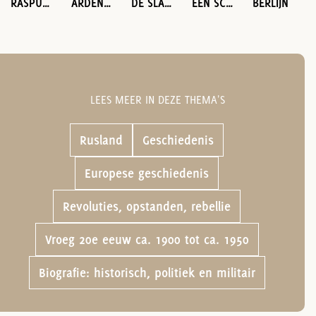
RASPUTIN
ARDENNES 1944
DE SLAG OM ARNHEM
EEN SCHRIJVER IN OORLOG
BERLIJN
LEES MEER IN DEZE THEMA'S
Rusland
Geschiedenis
Europese geschiedenis
Revoluties, opstanden, rebellie
Vroeg 20e eeuw ca. 1900 tot ca. 1950
Biografie: historisch, politiek en militair