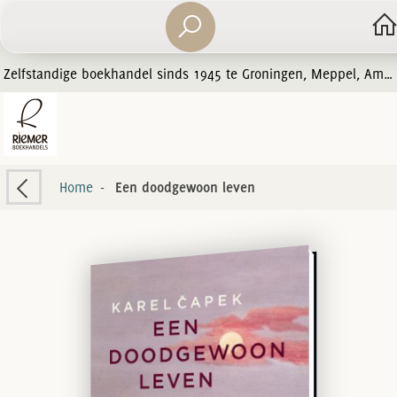
Zelfstandige boekhandel sinds 1945 te Groningen, Meppel, Amersfoort en Zwolle
Home
-
Een doodgewoon leven