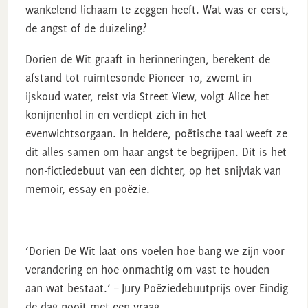
wankelend lichaam te zeggen heeft. Wat was er eerst,
de angst of de duizeling?
Dorien de Wit graaft in herinneringen, berekent de
afstand tot ruimtesonde Pioneer 10, zwemt in
ijskoud water, reist via Street View, volgt Alice het
konijnenhol in en verdiept zich in het
evenwichtsorgaan. In heldere, poëtische taal weeft ze
dit alles samen om haar angst te begrijpen. Dit is het
non-fictiedebuut van een dichter, op het snijvlak van
memoir, essay en poëzie.
‘Dorien De Wit laat ons voelen hoe bang we zijn voor
verandering en hoe onmachtig om vast te houden
aan wat bestaat.’ – Jury Poëziedebuutprijs over Eindig
de dag nooit met een vraag