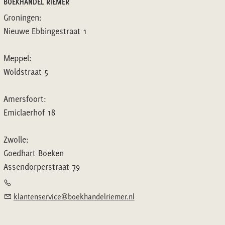
BOEKHANDEL RIEMER
Groningen:
Nieuwe Ebbingestraat 1
Meppel:
Woldstraat 5
Amersfoort:
Emiclaerhof 18
Zwolle:
Goedhart Boeken
Assendorperstraat 79
klantenservice@boekhandelriemer.nl