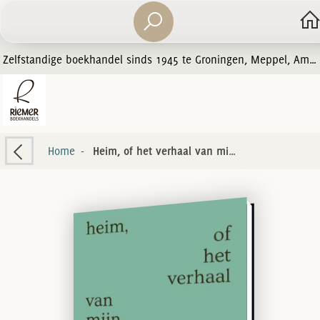
Zelfstandige boekhandel sinds 1945 te Groningen, Meppel, Amersfoort en Zwolle
Home
-
Heim, of het verhaal van mijn duizeligheid