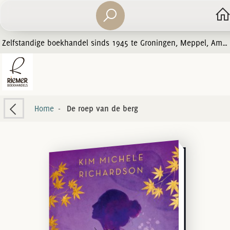
Zelfstandige boekhandel sinds 1945 te Groningen, Meppel, Amersfoort en Zwolle
Home
-
De roep van de berg