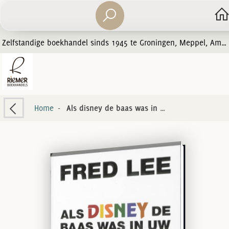
Zelfstandige boekhandel sinds 1945 te Groningen, Meppel, Amersfoort en Zwolle
Home
-
Als disney de baas was in uw ziekenhuis