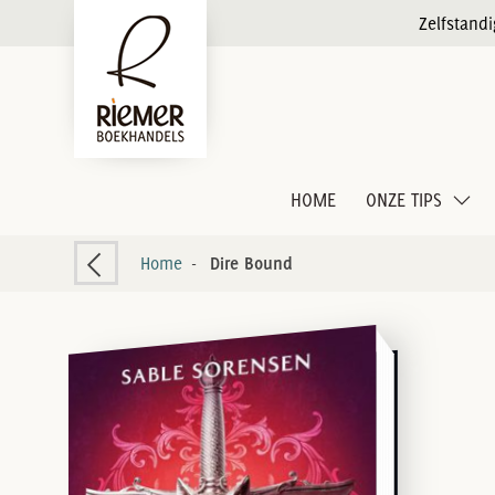
Zelfstand
HOME
ONZE TIPS
Home
-
Dire Bound