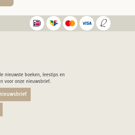
de nieuwste boeken, leestips en
in voor onze nieuwsbrief.
 nieuwsbrief