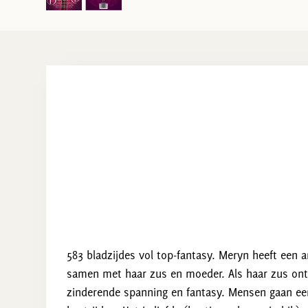
583 bladzijdes vol top-fantasy. Meryn heeft een a
samen met haar zus en moeder. Als haar zus ontv
zinderende spanning en fantasy. Mensen gaan e