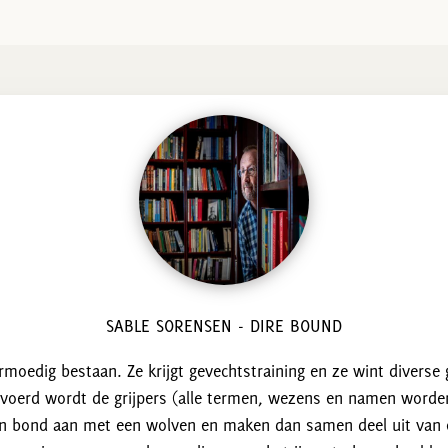
SABLE SORENSEN - DIRE BOUND
rmoedig bestaan. Ze krijgt gevechtstraining en ze wint diverse
oerd wordt de grijpers (alle termen, wezens en namen worden a
en bond aan met een wolven en maken dan samen deel uit van