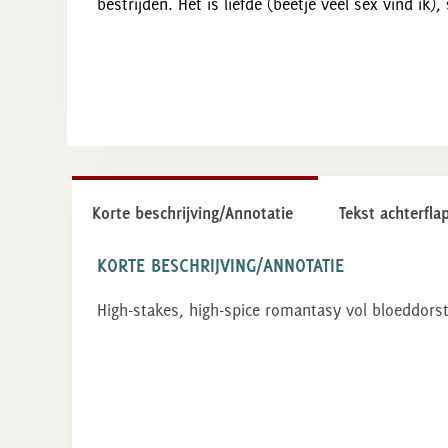
bestrijden. Het is liefde (beetje veel sex vind ik
Korte beschrijving/Annotatie
Tekst achterfla
KORTE BESCHRIJVING/ANNOTATIE
High-stakes, high-spice romantasy vol bloeddorst