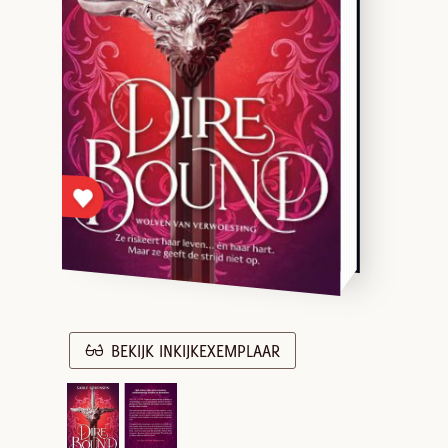
BEKIJK INKIJKEXEMPLAAR