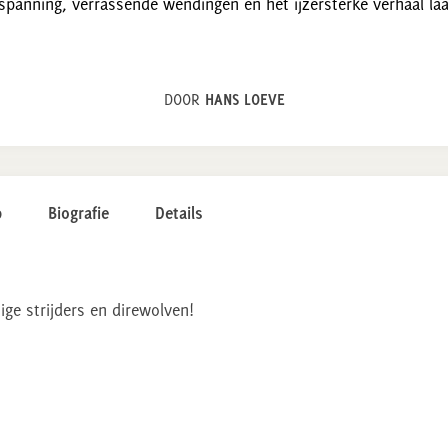
), spanning, verrassende wendingen en het ijzersterke verhaal laa
DOOR
HANS LOEVE
p
Biografie
Details
ige strijders en direwolven!