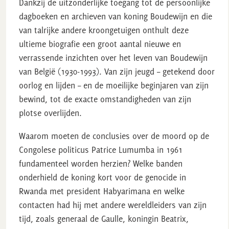
Dankzij de uitzonderlijke toegang tot de persoonlijke
dagboeken en archieven van koning Boudewijn en die
van talrijke andere kroongetuigen onthult deze
ultieme biografie een groot aantal nieuwe en
verrassende inzichten over het leven van Boudewijn
van België (1930-1993). Van zijn jeugd – getekend door
oorlog en lijden – en de moeilijke beginjaren van zijn
bewind, tot de exacte omstandigheden van zijn
plotse overlijden.
Waarom moeten de conclusies over de moord op de
Congolese politicus Patrice Lumumba in 1961
fundamenteel worden herzien? Welke banden
onderhield de koning kort voor de genocide in
Rwanda met president Habyarimana en welke
contacten had hij met andere wereldleiders van zijn
tijd, zoals generaal de Gaulle, koningin Beatrix,