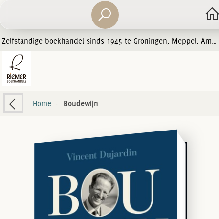
Zelfstandige boekhandel sinds 1945 te Groningen, Meppel, Amersfoort en Zwolle
Home
-
Boudewijn