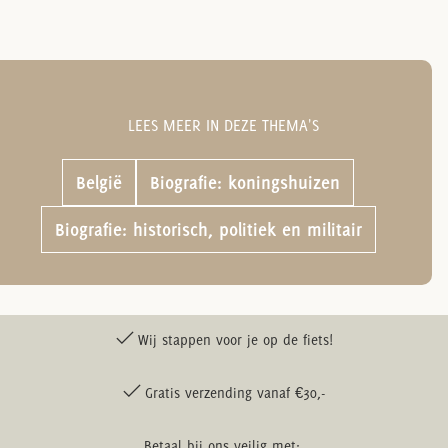
LEES MEER IN DEZE THEMA'S
België
Biografie: koningshuizen
Biografie: historisch, politiek en militair
Wij stappen voor je op de fiets!
Gratis verzending vanaf €30,-
Betaal bij ons veilig met: