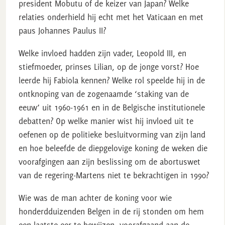
president Mobutu of de keizer van Japan? Welke
relaties onderhield hij echt met het Vaticaan en met
paus Johannes Paulus II?
Welke invloed hadden zijn vader, Leopold III, en
stiefmoeder, prinses Lilian, op de jonge vorst? Hoe
leerde hij Fabiola kennen? Welke rol speelde hij in de
ontknoping van de zogenaamde ‘staking van de
eeuw’ uit 1960-1961 en in de Belgische institutionele
debatten? Op welke manier wist hij invloed uit te
oefenen op de politieke besluitvorming van zijn land
en hoe beleefde de diepgelovige koning de weken die
voorafgingen aan zijn beslissing om de abortuswet
van de regering-Martens niet te bekrachtigen in 1990?
Wie was de man achter de koning voor wie
honderdduizenden Belgen in de rij stonden om hem
een laatste eer te bewijzen, voorafgaand aan de