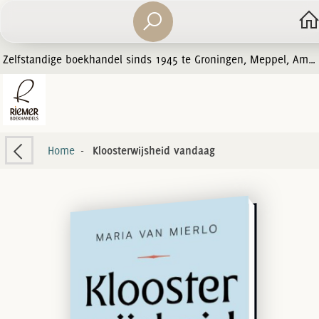
Zelfstandige boekhandel sinds 1945 te Groningen, Meppel, Amersfoort en Zwolle
Home
-
Kloosterwijsheid vandaag