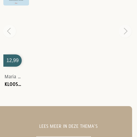
12,99
Maria Van Mierlo
KLOOSTERWIJSHEID VANDAAG
LEES MEER IN DEZE THEMA'S