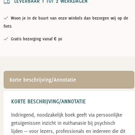
LEVERBAAR 1 TOT 2 WERKDAGEN
Woon je in de buurt van onze winkels dan bezorgen wij op de
fiets
Gratis bezorging vanaf € 30
Korte beschrijving/Annotatie
KORTE BESCHRIJVING/ANNOTATIE
Indringend, noodzakelijk boek geeft via persoonlijke
getuigenissen inzicht in euthanasie bij psychisch
lijden — voor lezers, professionals en iedereen die dit