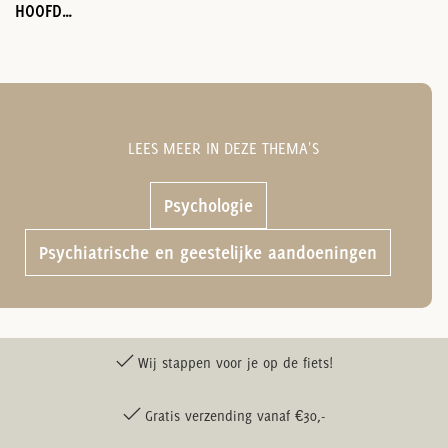
HOOFD VOL CONFETTI
LEES MEER IN DEZE THEMA'S
Psychologie
Psychiatrische en geestelijke aandoeningen
Wij stappen voor je op de fiets!
Gratis verzending vanaf €30,-