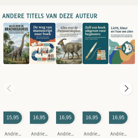
ANDERE TITELS VAN DEZE AUTEUR
15,95
16,95
16,95
16,95
16,95
Andries B.V.
Andries B.V.
Andries B.V.
Andries B.V.
Andries B.V.