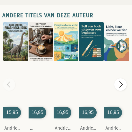
ANDERE TITELS VAN DEZE AUTEUR
15,95
16,95
16,95
16,95
16,95
Andries B.V.
...
Andries B.V.
Andries B.V.
Andries B.V.