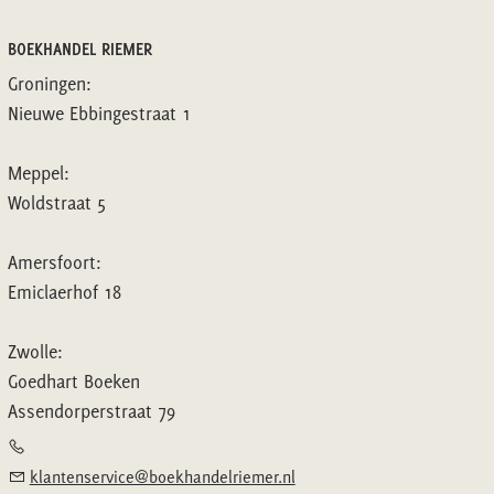
BOEKHANDEL RIEMER
Groningen:
Nieuwe Ebbingestraat 1
Meppel:
Woldstraat 5
Amersfoort:
Emiclaerhof 18
Zwolle:
Goedhart Boeken
Assendorperstraat 79
klantenservice@boekhandelriemer.nl