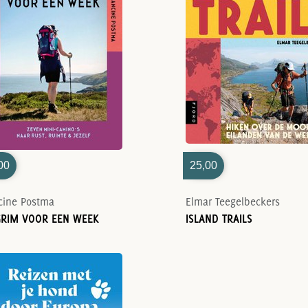
00
25,00
cine Postma
Elmar Teegelbeckers
GRIM VOOR EEN WEEK
ISLAND TRAILS