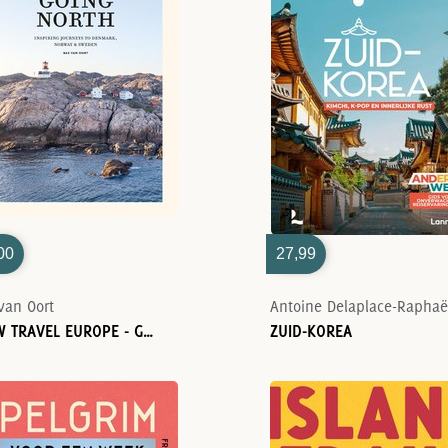
00
27,99
van Oort
SLOW TRAVEL EUROPE - GOING NORTH
ZUID-KOREA