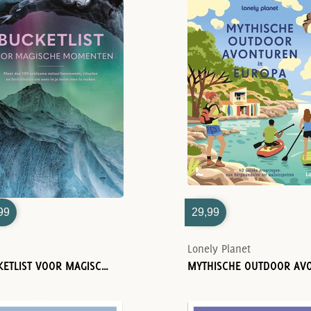
99
29,99
Lonely Planet
BUCKETLIST VOOR MAGISCHE MOMENTEN