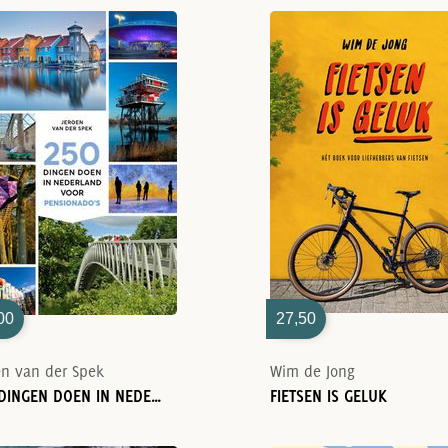
00
27,50
en van der Spek
Wim de Jong
250 DINGEN DOEN IN NEDERLAND VOOR PENSIONADO'S
FIETSEN IS GELUK