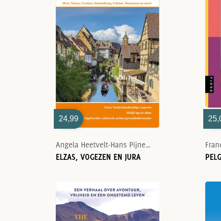
24,99
25,
Angela Heetvelt-Hans Pijnenburg
Fran
ELZAS, VOGEZEN EN JURA
PEL