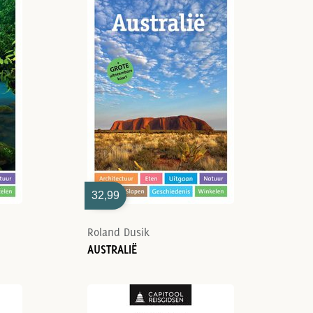
32,99
Roland Dusik
AUSTRALIË