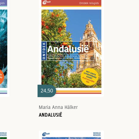
24,50
Maria Anna Hälker
ANDALUSIË