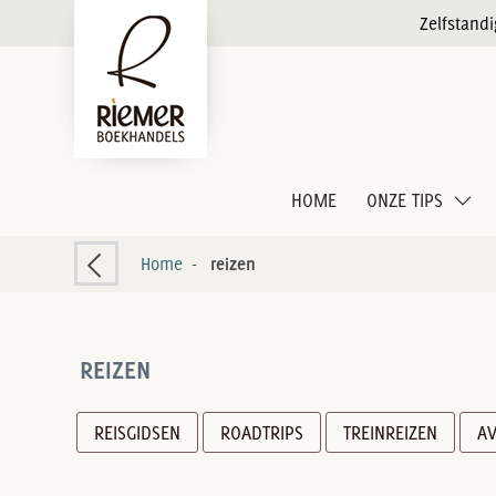
Zelfstand
HOME
ONZE TIPS
Home
-
reizen
REIZEN
REISGIDSEN
ROADTRIPS
TREINREIZEN
AV