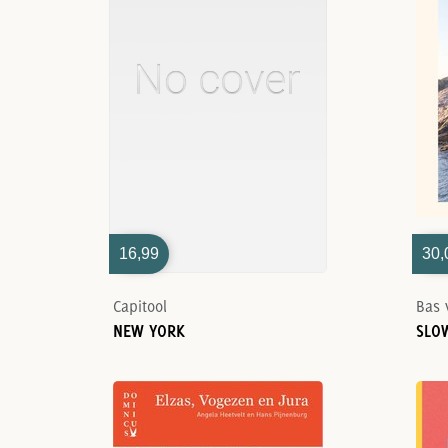
16,99
30,
Capitool
Bas 
NEW YORK