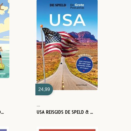
24,99
...
MYTHISCHE OUTDOOR AVONTUREN IN EUROPA
USA REISGIDS DE SPELD & DE GROTE PODCASTLAS