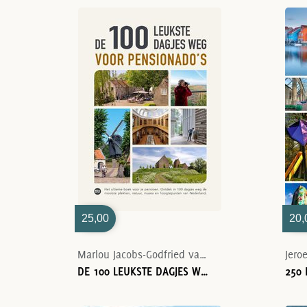
25,00
20,
Marlou Jacobs-Godfried van Loo
Jero
DE 100 LEUKSTE DAGJES WEG VOOR PENSIONADO'S