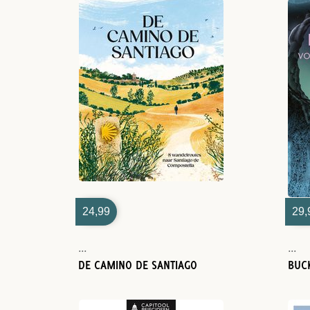
24,99
29,
...
...
DE CAMINO DE SANTIAGO