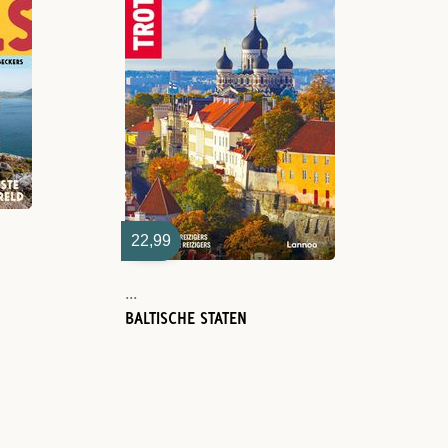
22,99
...
BALTISCHE STATEN