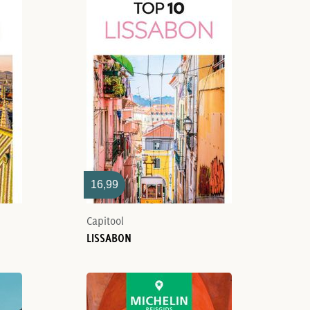
16,99
Capitool
LISSABON