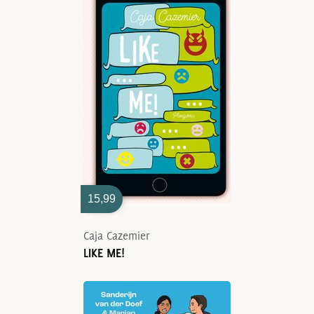
15,99
Caja Cazemier
LIKE ME!