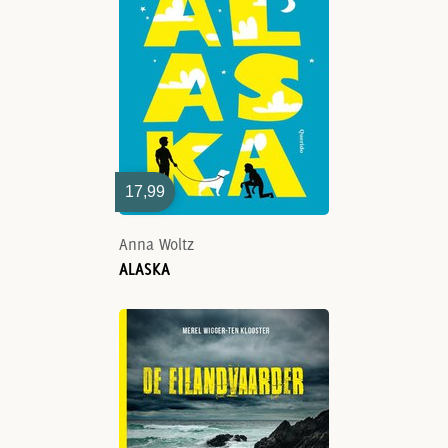
17,99
Anna Woltz
ALASKA