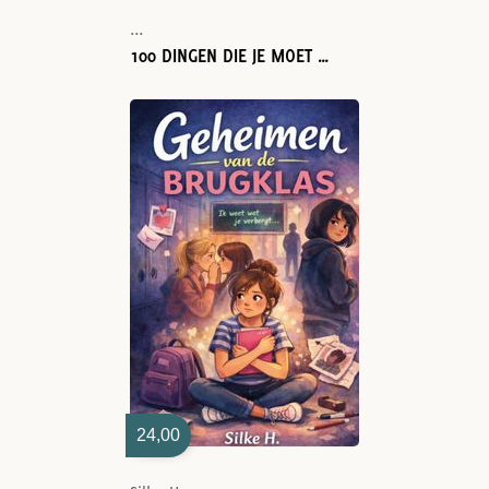
...
100 DINGEN DIE JE MOET WETEN VOOR JE NAAR DE BRUGKLAS GAAT
24,00