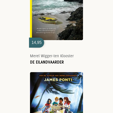
14,95
Merel Wigger-ten Klooster
DE EILANDVAARDER