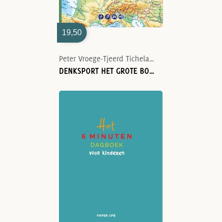
19,50
Peter Vroege-Tjeerd Tichelaar
DENKSPORT HET GROTE BOSATLAS PUZZELBOEK