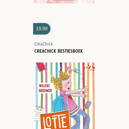
19,99
CreaChick
CREACHICK BESTIESBOEK