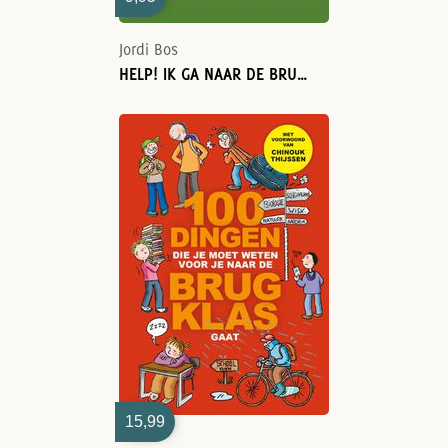
Jordi Bos
HELP! IK GA NAAR DE BRUGKLAS!
15,99