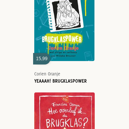
15,99
Corien Oranje
YEAAAH! BRUGKLASPOWER