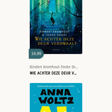
16,99
Rindert Kromhout-Tonke Dragt
WIE ACHTER DEZE DEUR VERDWAALT