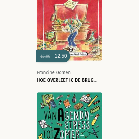
12,50
15,99
Francine Oomen
HOE OVERLEEF IK DE BRUGKLAS?