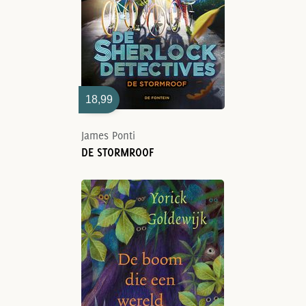
18,99
James Ponti
DE STORMROOF