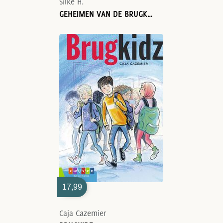
Silke H.
GEHEIMEN VAN DE BRUGKLAS
17,99
Caja Cazemier