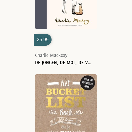
25,99
Charlie Mackesy
DE JONGEN, DE MOL, DE VOS EN HET PAARD