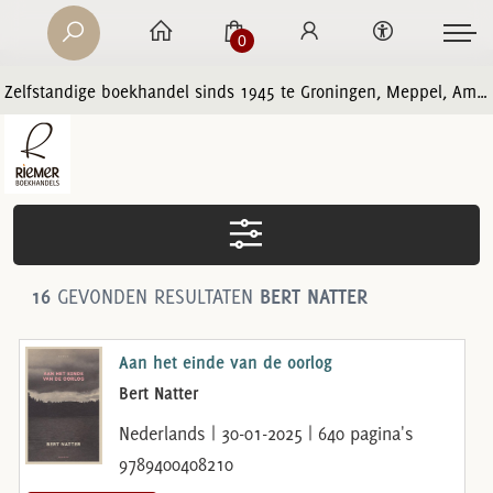
0
Zelfstandige boekhandel sinds 1945 te Groningen, Meppel, Amersfoort en Zwolle
16
GEVONDEN RESULTATEN
BERT NATTER
Aan het einde van de oorlog
Bert Natter
Nederlands | 30-01-2025 | 640 pagina's
9789400408210