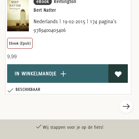
eBook
Remington
Bert Natter
Nederlands | 19-02-2015 | 174 pagina's
9789400403406
Ebook (Epub)
9,99
IN WINKELMANDJE
BESCHIKBAAR
Wij stappen voor je op de fiets!