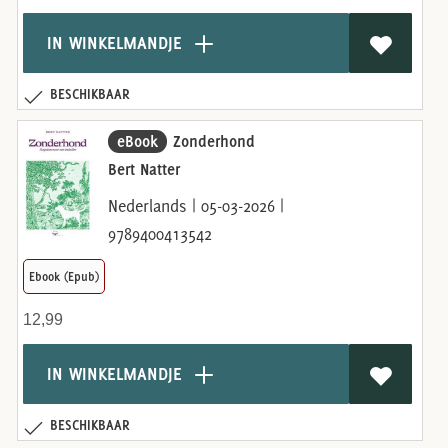
IN WINKELMANDJE
BESCHIKBAAR
eBook
Zonderhond
Bert Natter
Nederlands | 05-03-2026 |
9789400413542
Ebook (Epub)
12,99
IN WINKELMANDJE
BESCHIKBAAR