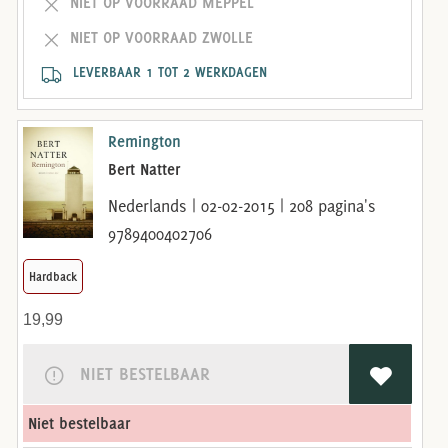
NIET OP VOORRAAD MEPPEL
NIET OP VOORRAAD ZWOLLE
LEVERBAAR 1 TOT 2 WERKDAGEN
Remington
Bert Natter
Nederlands | 02-02-2015 | 208 pagina's
9789400402706
Hardback
19,99
NIET BESTELBAAR
Niet bestelbaar