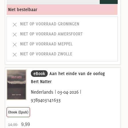
Niet bestelbaar
NIET OP VOORRAAD GRONINGEN
NIET OP VOORRAAD AMERSFOORT
NIET OP VOORRAAD MEPPEL
NIET OP VOORRAAD ZWOLLE
eBook
Aan het einde van de oorlog
Bert Natter
Nederlands | 03-04-2026 |
9789403141633
Ebook (Epub)
9,99
14,99