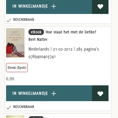
IN WINKELMANDJE
BESCHIKBAAR
eBook
Hoe staat het met de liefde?
Bert Natter
Nederlands | 21-02-2012 | 285 pagina's
9789400403741
Ebook (Epub)
6,99
IN WINKELMANDJE
BESCHIKBAAR