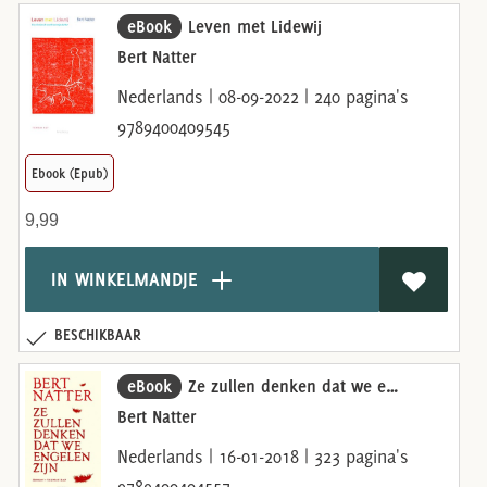
eBook
Leven met Lidewij
Bert Natter
Nederlands | 08-09-2022 | 240 pagina's
9789400409545
Ebook (Epub)
9,99
IN WINKELMANDJE
BESCHIKBAAR
eBook
Ze zullen denken dat we engelen zijn
Bert Natter
Nederlands | 16-01-2018 | 323 pagina's