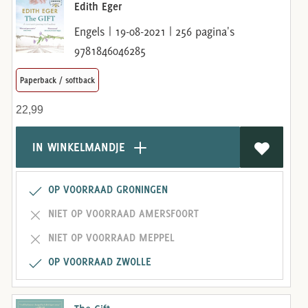
Edith Eger
Engels | 19-08-2021 | 256 pagina's
9781846046285
Paperback / softback
22,99
IN WINKELMANDJE
OP VOORRAAD GRONINGEN
NIET OP VOORRAAD AMERSFOORT
NIET OP VOORRAAD MEPPEL
OP VOORRAAD ZWOLLE