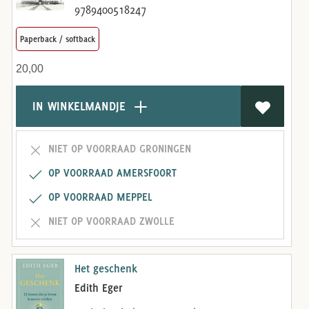
9789400518247
Paperback / softback
20,00
IN WINKELMANDJE
NIET OP VOORRAAD GRONINGEN
OP VOORRAAD AMERSFOORT
OP VOORRAAD MEPPEL
NIET OP VOORRAAD ZWOLLE
Het geschenk
Edith Eger