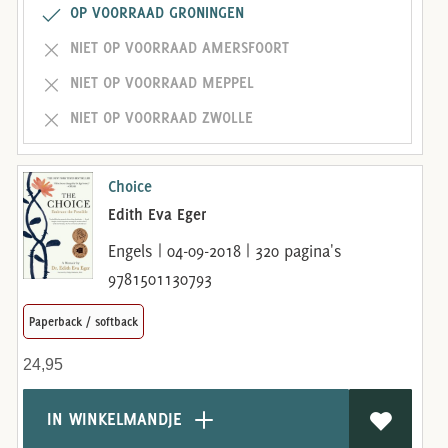
OP VOORRAAD GRONINGEN
NIET OP VOORRAAD AMERSFOORT
NIET OP VOORRAAD MEPPEL
NIET OP VOORRAAD ZWOLLE
Choice
Edith Eva Eger
Engels | 04-09-2018 | 320 pagina's
9781501130793
Paperback / softback
24,95
IN WINKELMANDJE