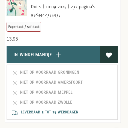
Duits | 10-09-2025 | 272 pagina's
9783442775477
Paperback / softback
13,95
IN WINKELMANDJE
NIET OP VOORRAAD GRONINGEN
NIET OP VOORRAAD AMERSFOORT
NIET OP VOORRAAD MEPPEL
NIET OP VOORRAAD ZWOLLE
LEVERBAAR 5 TOT 15 WERKDAGEN