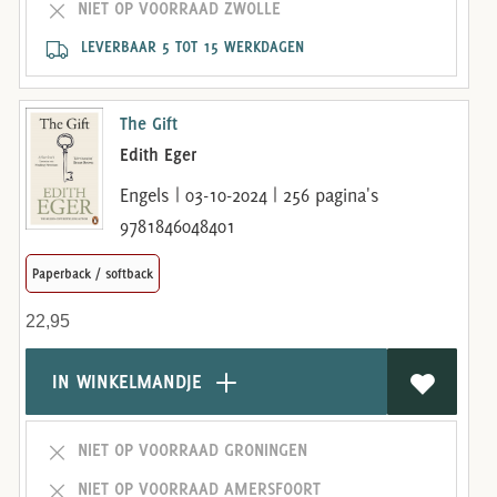
NIET OP VOORRAAD ZWOLLE
LEVERBAAR 5 TOT 15 WERKDAGEN
The Gift
Edith Eger
Engels | 03-10-2024 | 256 pagina's
9781846048401
Paperback / softback
22,95
IN WINKELMANDJE
NIET OP VOORRAAD GRONINGEN
NIET OP VOORRAAD AMERSFOORT