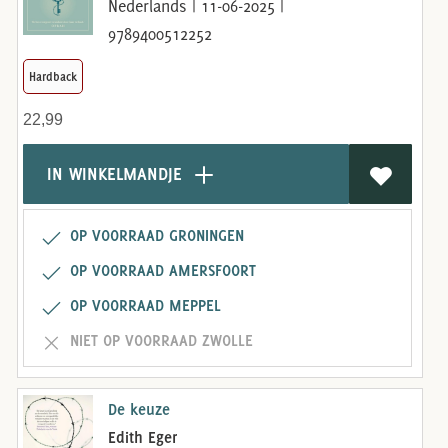
Nederlands | 11-06-2025 |
9789400512252
Hardback
22,99
IN WINKELMANDJE
OP VOORRAAD GRONINGEN
OP VOORRAAD AMERSFOORT
OP VOORRAAD MEPPEL
NIET OP VOORRAAD ZWOLLE
De keuze
Edith Eger