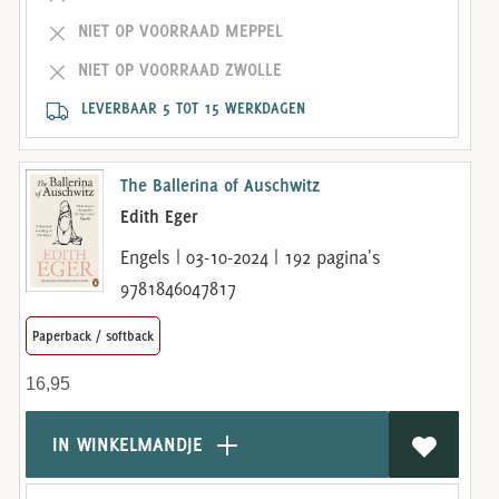
NIET OP VOORRAAD MEPPEL
NIET OP VOORRAAD ZWOLLE
LEVERBAAR 5 TOT 15 WERKDAGEN
The Ballerina of Auschwitz
Edith Eger
Engels | 03-10-2024 | 192 pagina's
9781846047817
Paperback / softback
16,95
IN WINKELMANDJE