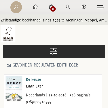
0
Zelfstandige boekhandel sinds 1945 te Groningen, Meppel, Amersfoort en Zwolle
24
GEVONDEN RESULTATEN
EDITH EGER
De keuze
Edith Eger
Nederlands | 23-10-2018 | 328 pagina's
9789400510555