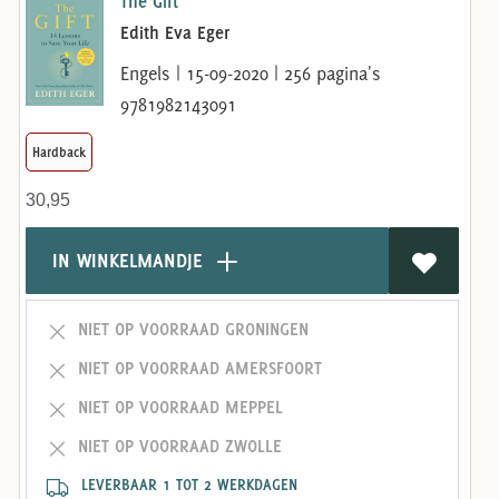
The Gift
Edith Eva Eger
Engels | 15-09-2020 | 256 pagina's
9781982143091
Hardback
30,95
IN WINKELMANDJE
NIET OP VOORRAAD GRONINGEN
NIET OP VOORRAAD AMERSFOORT
NIET OP VOORRAAD MEPPEL
NIET OP VOORRAAD ZWOLLE
LEVERBAAR 1 TOT 2 WERKDAGEN