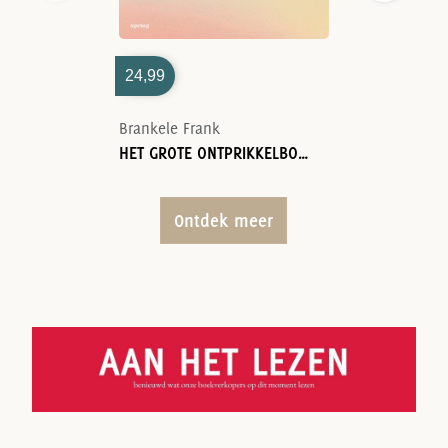
24,99
Brankele Frank
HET GROTE ONTPRIKKELBOEK
Ontdek meer