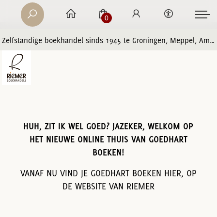
0
Zelfstandige boekhandel sinds 1945 te Groningen, Meppel, Amersfoort en Zwolle
HUH, ZIT IK WEL GOED? JAZEKER, WELKOM OP
HET NIEUWE ONLINE THUIS VAN GOEDHART
BOEKEN!
VANAF NU VIND JE GOEDHART BOEKEN HIER, OP
DE WEBSITE VAN RIEMER