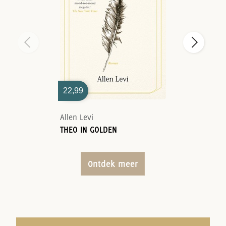
22,99
Allen Levi
THEO IN GOLDEN
Ontdek meer