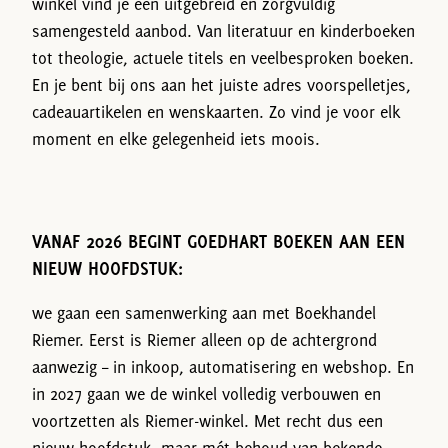
winkel vind je een uitgebreid en zorgvuldig
samengesteld aanbod. Van literatuur en kinderboeken
tot theologie, actuele titels en veelbesproken boeken.
En je bent bij ons aan het juiste adres voorspelletjes,
cadeauartikelen en wenskaarten. Zo vind je voor elk
moment en elke gelegenheid iets moois.
VANAF 2026 BEGINT GOEDHART BOEKEN AAN EEN
NIEUW HOOFDSTUK:
we gaan een samenwerking aan met Boekhandel
Riemer. Eerst is Riemer alleen op de achtergrond
aanwezig – in inkoop, automatisering en webshop. En
in 2027 gaan we de winkel volledig verbouwen en
voortzetten als Riemer-winkel. Met recht dus een
nieuw hoofdstuk, maar mét behoud van bekende