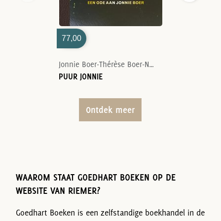
77,00
Jonnie Boer-Thérèse Boer-Nelson Tanate
PUUR JONNIE
Ontdek meer
WAAROM STAAT GOEDHART BOEKEN OP DE
WEBSITE VAN RIEMER?
Goedhart Boeken is een zelfstandige boekhandel in de