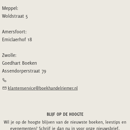
Meppel:
Woldstraat 5
Amersfoort:
Emiclaerhof 18
Zwolle:
Goedhart Boeken
Assendorperstraat 79
klantenservice@boekhandelriemer.nl
BLIJF OP DE HOOGTE
Wil je op de hoogte blijven van de nieuwste boeken, leestips en
evenementen? Schrijf je dan nu in voor onze nieuwsbrief.